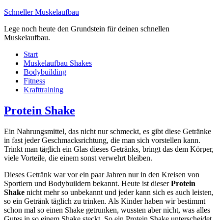
Schneller Muskelaufbau
Lege noch heute den Grundstein für deinen schnellen
Muskelaufbau.
Start
Muskelaufbau Shakes
Bodybuilding
Fitness
Krafttraining
Protein Shake
Ein Nahrungsmittel, das nicht nur schmeckt, es gibt diese Getränke
in fast jeder Geschmacksrichtung, die man sich vorstellen kann.
Trinkt man täglich ein Glas dieses Getränks, bringt das dem Körper,
viele Vorteile, die einem sonst verwehrt bleiben.
Dieses Getränk war vor ein paar Jahren nur in den Kreisen von
Sportlern und Bodybuildern bekannt. Heute ist dieser
Protein
Shake
nicht mehr so unbekannt und jeder kann sich es auch leisten,
so ein Getränk täglich zu trinken. Als Kinder haben wir bestimmt
schon mal so einen Shake getrunken, wussten aber nicht, was alles
Gutes in so einem Shake steckt. So ein Protein Shake unterscheidet