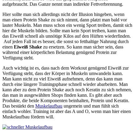
aufgebraucht. Das Ganze nennt man indirekte Fettverbrennung.
Hier sollte man sich allerdings nicht der Illusion hingeben, wenn
man einen Protein Shake zu sich nimmt, dann platzt man bald vor
lauter Muskeln. Man muss schon ein wenig Sport treiben, damit sich
hier die Muskeln bilden. Sollte man kein Sport treiben, kann man
das Eiweiß schnell als unnötige Kilos auf den Hüften wiederfinden.
Auf jeden Fall ist es besser, die sonst so fetthaltige Nahrung durch
einen
Eiweiß Shake
zu ersetzen. So kann man sicher sein, dass
während einer körperlichen Belastung genügend Protein zur
Verfügung steht.
Auch wichtig ist es, dass nach dem Workout genügend Eiweiß zur
Verfügung steht, dass der Körper in Muskeln umwandeln kann.
Man kann nicht zu viel Eiweiß aufnehmen, denn das kann man
durch eine längere Trainingsphase schnell wieder abarbeiten. Man
kann aber zu dem Protein Shake auch noch Keratin zu sich nehmen,
das man in ausgewählten Shops finden kann. Es gibt aber auch
Produkte, die beide Komponenten beinhalten, Protein und Keratin.
Das bestärkt den
Muskelaufbau
ungemein und man fühlt sich
einfach wohler. Training ist aber das A und O, wenn man hier einen
Muskelaufbau fördern will.