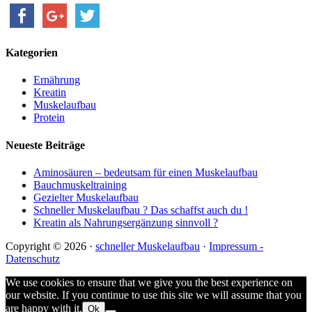
Kategorien
Ernährung
Kreatin
Muskelaufbau
Protein
Neueste Beiträge
Aminosäuren – bedeutsam für einen Muskelaufbau
Bauchmuskeltraining
Gezielter Muskelaufbau
Schneller Muskelaufbau ? Das schaffst auch du !
Kreatin als Nahrungsergänzung sinnvoll ?
Copyright © 2026 ·
schneller Muskelaufbau
·
Impressum -
Datenschutz
We use cookies to ensure that we give you the best experience on
our website. If you continue to use this site we will assume that you
are happy with it.
Ok